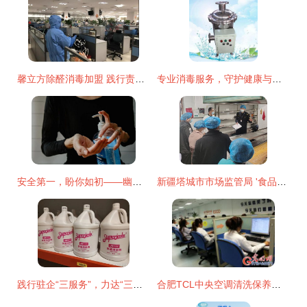
馨立方除醛消毒加盟 践行责任，助力湖北电视台守护安全防线
专业消毒服务，守护健康与安全
安全第一，盼你如初——幽然复工优质服务准备纪实
新疆塔城市市场监管局 '食品安全你我来找茬'活动下的消毒服务专题纪实
践行驻企“三服务”，力达“三好”不停步——消毒服务中的责任与担当
合肥TCL中央空调清洗保养消毒24小时服务 成都家电维修与消毒服务新标杆