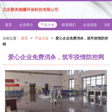
北京聚美德馨环保科技有限公司
首页
企业简介
产品大全
联系我们
企业信息
访客
>
>
当前位置：
首页
产品大全
爱心企业免费消杀，筑牢疫情防控
网
爱心企业免费消杀，筑牢疫情防控网