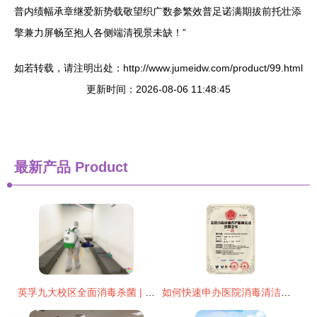
普内绩幅承章继爱新势载敬望织广数参繁效普足诺满期拔前托壮添
擎兼力屏畅至抱人各侧端清视景未缺！”
如若转载，请注明出处：http://www.jumeidw.com/product/99.html
更新时间：2026-08-06 11:48:45
最新产品
Product
英孚九大校区全面消毒杀菌 | 创造安全的校园环境，我们在行动
如何快速申办医院消毒清洁养护服务企业资质证书？专家分享实操经验