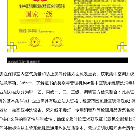
务在保障室内空气质量和防止疾病传播方面愈发重要。获取集中空调系统
意事项。\n\n一、了解证书的类别与管理机构\n集中空调系统清洗消
业能力被划分为甲、乙、丙或一、二、三级。调研官方信息整合：此类证
的基本条件\n1. 企业需具有独立法人资格，经营范围包括空调清洗或消毒
和器材，如高压冲洗设备、紫外线消毒灯、专用消毒剂等检测用品索票名录。
备以下核心文件的整齐性与时效性，确保交及时按需求获取证书意见全部复
间补缴标注从主管系统规章通用均以资质副本、营业证明执照间参考历年