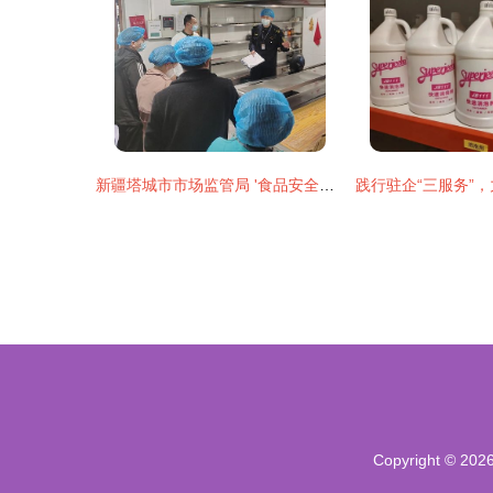
新疆塔城市市场监管局 '食品安全你我来找茬'活动下的消毒服务专题纪实
Copyright © 202