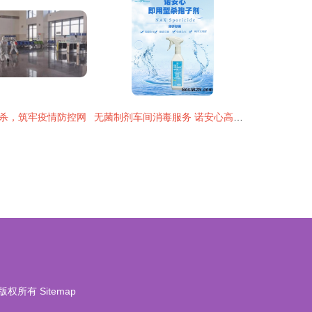
杀，筑牢疫情防控网
无菌制剂车间消毒服务 诺安心高效杀灭细菌霉菌芽孢
版权所有
Sitemap